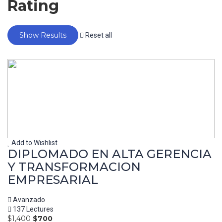
Rating
Reset all
Add to Wishlist
DIPLOMADO EN ALTA GERENCIA
Y TRANSFORMACION
EMPRESARIAL
Avanzado
137 Lectures
$1,400
$700