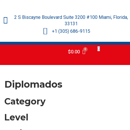
2 S Biscayne Boulevard Suite 3200 #100 Miami, Florida,
33131
+1 (305) 686-9115
$
0.00
Diplomados
Category
Level