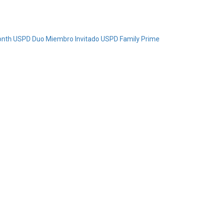
onth
USPD Duo Miembro Invitado
USPD Family Prime