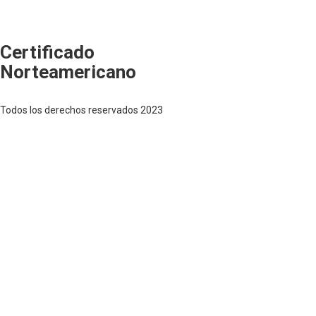
Certificado
Norteamericano
Todos los derechos reservados 2023
Sign In
The password must have a minimum of 8 charac