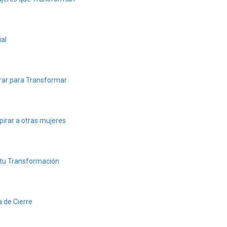
al
ar para Transformar
pirar a otras mujeres
 tu Transformación
 de Cierre