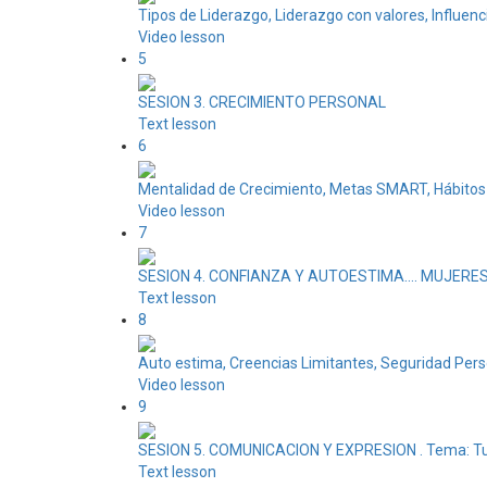
Tipos de Liderazgo, Liderazgo con valores, Influenc
Video lesson
5
SESION 3. CRECIMIENTO PERSONAL
Text lesson
6
Mentalidad de Crecimiento, Metas SMART, Hábitos 
Video lesson
7
SESION 4. CONFIANZA Y AUTOESTIMA.... MUJERE
Text lesson
8
Auto estima, Creencias Limitantes, Seguridad Pers
Video lesson
9
SESION 5. COMUNICACION Y EXPRESION . Tema: Tu 
Text lesson