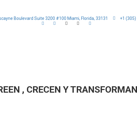
iscayne Boulevard Suite 3200 #100 Miami, Florida, 33131
+1 (305)
REEN , CRECEN Y TRANSFORMA