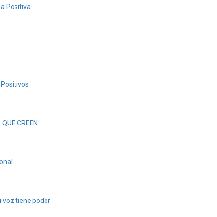
ia Positiva
Positivos
S QUE CREEN
onal
voz tiene poder