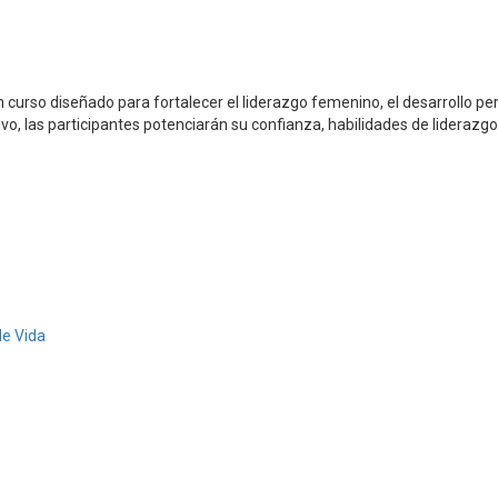
 curso diseñado para fortalecer el liderazgo femenino, el desarrollo pe
ivo, las participantes potenciarán su confianza, habilidades de lideraz
de Vida