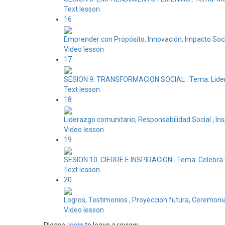
Text lesson
16
Emprender con Propósito, Innovación, Impacto Soci
Video lesson
17
SESION 9. TRANSFORMACION SOCIAL . Tema: Lider
Text lesson
18
Liderazgo comunitario, Responsabilidad Social , Ins
Video lesson
19
SESION 10. CIERRE E INSPIRACION . Tema: Celebra
Text lesson
20
Logros, Testimonios , Proyeccion futura, Ceremonia
Video lesson