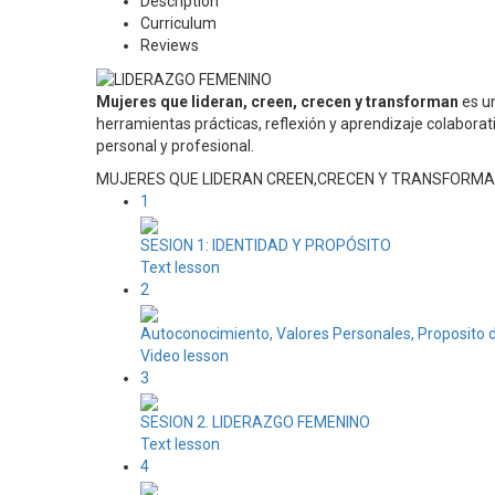
Description
Curriculum
Reviews
Mujeres que lideran, creen, crecen y transforman
es un
herramientas prácticas, reflexión y aprendizaje colaborat
personal y profesional.
MUJERES QUE LIDERAN CREEN,CRECEN Y TRANSFORMA
1
SESION 1: IDENTIDAD Y PROPÓSITO
Text lesson
2
Autoconocimiento, Valores Personales, Proposito 
Video lesson
3
SESION 2. LIDERAZGO FEMENINO
Text lesson
4