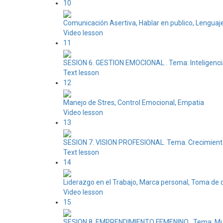
10
Comunicación Asertiva, Hablar en publico, Lenguaj
Video lesson
11
SESION 6. GESTION EMOCIONAL . Tema: Inteligenci
Text lesson
12
Manejo de Stres, Control Emocional, Empatia
Video lesson
13
SESION 7. VISION PROFESIONAL. Tema. Crecimient
Text lesson
14
Liderazgo en el Trabajo, Marca personal, Toma de 
Video lesson
15
SESION 8. EMPRENDIMIENTO FEMENINO . Tema: Mu