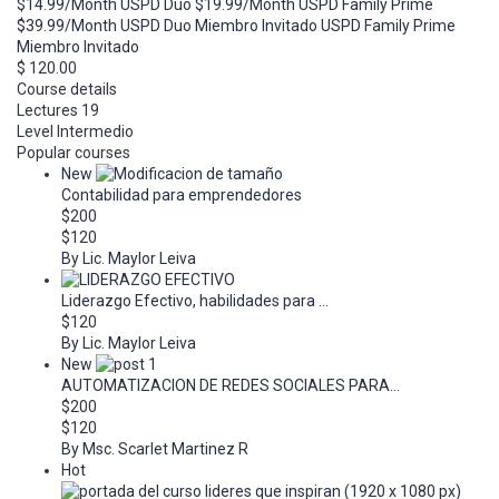
$14.99/Month
USPD Duo
$19.99/Month
USPD Family Prime
$39.99/Month
USPD Duo Miembro Invitado
USPD Family Prime
Miembro Invitado
$ 120.00
Course details
Lectures
19
Level
Intermedio
Popular courses
New
Contabilidad para emprendedores
$200
$120
By Lic. Maylor Leiva
Liderazgo Efectivo, habilidades para ...
$120
By Lic. Maylor Leiva
New
AUTOMATIZACION DE REDES SOCIALES PARA...
$200
$120
By Msc. Scarlet Martinez R
Hot