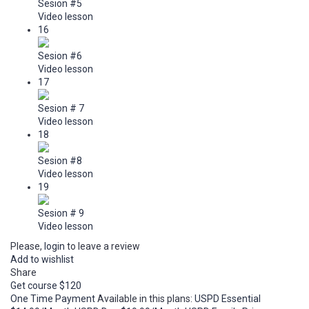
Sesion #5
Video lesson
16
Sesion #6
Video lesson
17
Sesion # 7
Video lesson
18
Sesion #8
Video lesson
19
Sesion # 9
Video lesson
Please,
login
to leave a review
Add to wishlist
Share
Get course
$120
One Time Payment
Available in this plans:
USPD Essential