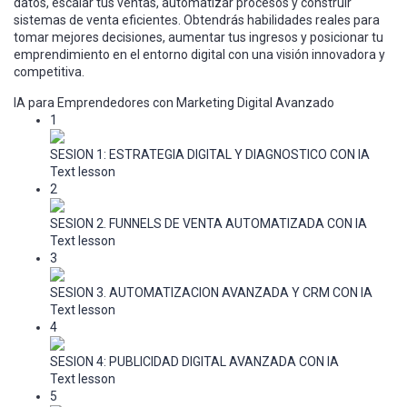
datos, escalar tus ventas, automatizar procesos y construir
sistemas de venta eficientes. Obtendrás habilidades reales para
tomar mejores decisiones, aumentar tus ingresos y posicionar tu
emprendimiento en el entorno digital con una visión innovadora y
competitiva.
IA para Emprendedores con Marketing Digital Avanzado
1
SESION 1: ESTRATEGIA DIGITAL Y DIAGNOSTICO CON IA
Text lesson
2
SESION 2. FUNNELS DE VENTA AUTOMATIZADA CON IA
Text lesson
3
SESION 3. AUTOMATIZACION AVANZADA Y CRM CON IA
Text lesson
4
SESION 4: PUBLICIDAD DIGITAL AVANZADA CON IA
Text lesson
5