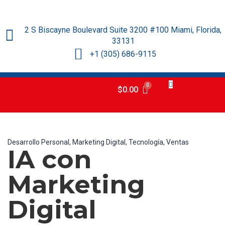
2 S Biscayne Boulevard Suite 3200 #100 Miami, Florida,
33131
+1 (305) 686-9115
$
0.00
Desarrollo Personal,
Marketing Digital,
Tecnología,
Ventas
IA con
Marketing
Digital