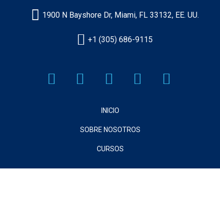
1900 N Bayshore Dr, Miami, FL 33132, EE. UU.
+1 (305) 686-9115
INICIO
SOBRE NOSOTROS
CURSOS
Sign In