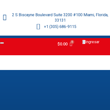
2 S Biscayne Boulevard Suite 3200 #100 Miami, Florida,
33131
+1 (305) 686-9115
Ingresar
$
0.00