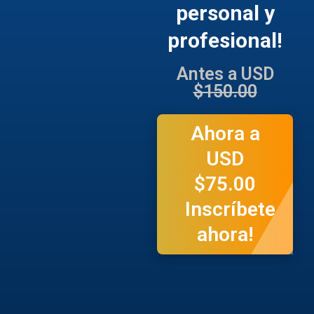
personal y
profesional
!
Antes a USD
$150.00
Ahora a
USD
$75.00
Inscríbete
ahora!